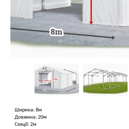
Ширина: 8м
Довжина: 20м
Секції: 2м