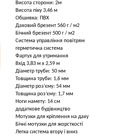
Висота сторони: 2м
Висота піку 3,46 м
Обшивка: ПВХ
Даховий брезент 560 г / м2
Бічний брезент 500 г / м2
Система управління повітрям
герметична система
Фартух для утримання
Вхід 3,83 м x 2,59 м
Діаметр труби: 50 мм
Товщина труби: 1,6 мм
Діаметр роз’єму: 54 мм
Товщина роз’єму: 1,7 мм
Ноги намету: 14 см
додаткове будівництво
Мотузки для кріплення на даху
Бічні мотузки для жорсткості
Легка система вгору і вниз