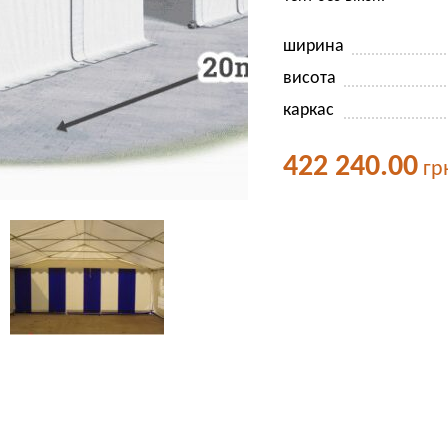
ширина
висота
каркас
422 240.00
гр