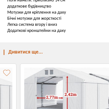
Ноги намети: приблизно 14 см
додаткове будівництво
Мотузки для кріплення на даху
Бічні мотузки для жорсткості
Легка система вгору і вниз
Додаткові кронштейни на даху
Дивитися ще...