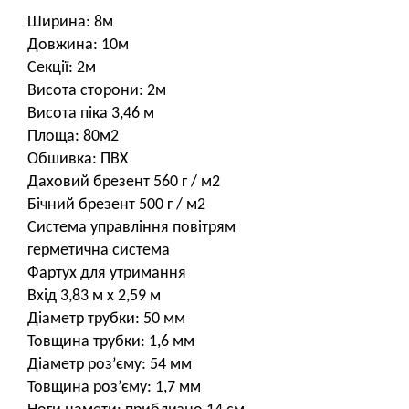
Ширина: 8м
Довжина: 10м
Секції: 2м
Висота сторони: 2м
Висота піка 3,46 м
Площа: 80м2
Обшивка: ПВХ
Даховий брезент 560 г / м2
Бічний брезент 500 г / м2
Система управління повітрям
герметична система
Фартух для утримання
Вхід 3,83 м x 2,59 м
Діаметр трубки: 50 мм
Товщина трубки: 1,6 мм
Діаметр роз’єму: 54 мм
Товщина роз’єму: 1,7 мм