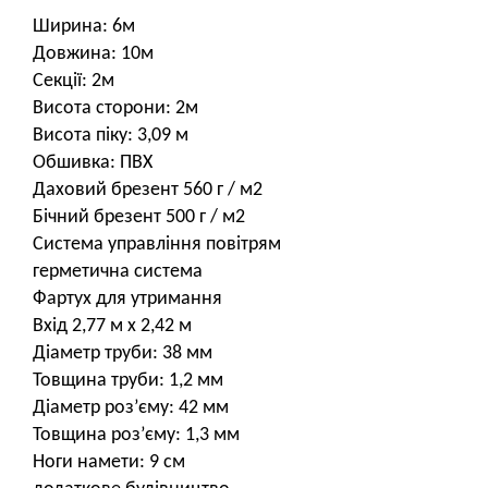
Ширина: 6м
Довжина: 10м
Секції: 2м
Висота сторони: 2м
Висота піку: 3,09 м
Обшивка: ПВХ
Даховий брезент 560 г / м2
Бічний брезент 500 г / м2
Система управління повітрям
герметична система
Фартух для утримання
Вхід 2,77 м x 2,42 м
Діаметр труби: 38 мм
Товщина труби: 1,2 мм
Діаметр роз’єму: 42 мм
Товщина роз’єму: 1,3 мм
Ноги намети: 9 см