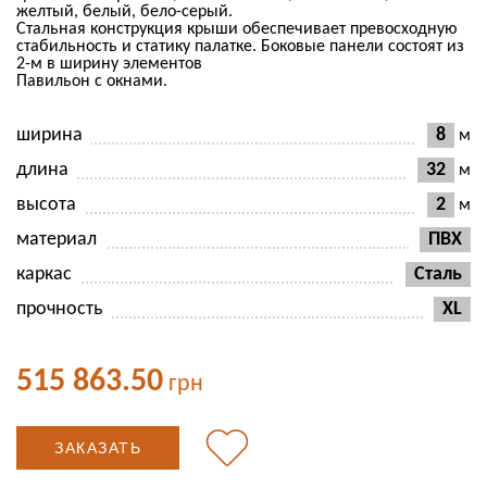
желтый, белый, бело-серый.
Стальная конструкция крыши обеспечивает превосходную
стабильность и статику палатке. Боковые панели состоят из
2-м в ширину элементов
Павильон с окнами.
ширина
8
м
длина
32
м
высота
2
м
материал
ПВХ
каркас
Сталь
прочность
XL
515 863.50
грн
ЗАКАЗАТЬ