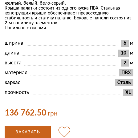
желтый, белый, бело-серый.
Крыша палатки состоит из одного куска ПВХ. Стальная
конструкция крыши обеспечивает превосходную
стабильность и статику палатке. Боковые панели состоят из
2-м в ширину элементов.
Павильон с окнами.
ширина
6
м
длина
10
м
высота
2
м
материал
ПВХ
каркас
Сталь
прочность
XL
136 762.50
грн
ЗАКАЗАТЬ