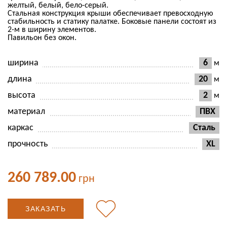
желтый, белый, бело-серый.
Стальная конструкция крыши обеспечивает превосходную
стабильность и статику палатке. Боковые панели состоят из
2-м в ширину элементов.
Павильон без окон.
ширина
6
м
длина
20
м
высота
2
м
материал
ПВХ
каркас
Сталь
прочность
XL
260 789.00
грн
ЗАКАЗАТЬ