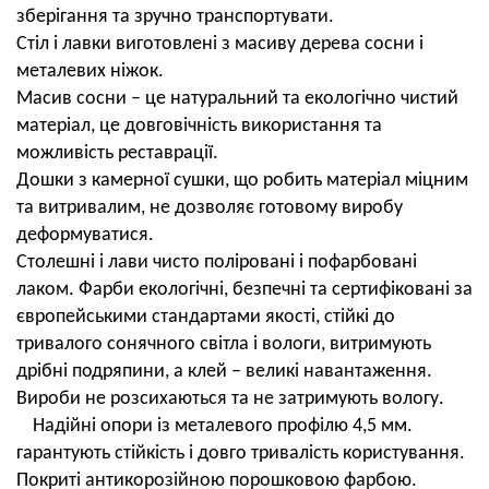
зберігання та зручно транспортувати.
Стіл і лавки виготовлені з масиву дерева сосни і
металевих ніжок.
Масив сосни – це натуральний та екологічно чистий
матеріал, це довговічність використання та
можливість реставрації.
Дошки з камерної сушки, що робить матеріал міцним
та витривалим, не дозволяє готовому виробу
деформуватися.
Столешні і лави чисто поліровані і пофарбовані
лаком. Фарби екологічні, безпечні та сертифіковані за
європейськими стандартами якості, стійкі до
тривалого сонячного світла і вологи, витримують
дрібні подряпини, а клей – великі навантаження.
Вироби не розсихаються та не затримують вологу.
Надійні опори із металевого профілю 4,5 мм.
гарантують стійкість і довго тривалість користування.
Покриті антикорозійною порошковою фарбою.