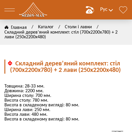
Рус
/
Каталог
/
Столи і лавки
/
Главная
Складний дерев’яний комплект: стіл (700х2200х780) + 2
им
лави (250х2200х480)
Складний дерев’яний комплект: стіл
(700х2200х780) + 2 лави (250х2200х480)
ние
Товщина: 28-33 мм.
ЗАТЬ
Довжина: 2200 мм.
Ширина столу: 700 мм.
Висота столу: 780 мм.
ЗАТЬ
Висота в складеному вигляді: 80 мм.
Ширина лави: 250 мм.
Висота лави: 480 мм.
Висота в складеному вигляді: 80 мм.