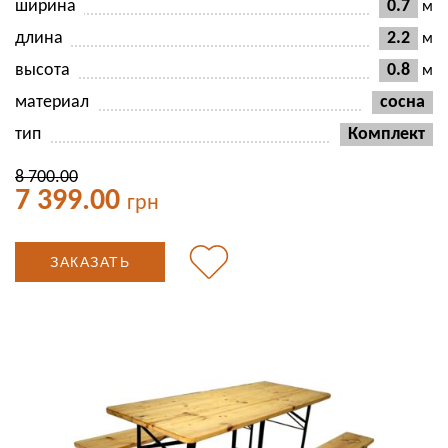
ширина
0.7
м
длина
2.2
м
высота
0.8
м
материал
сосна
тип
Комплект
8 700.00
7 399.00
грн
ЗАКАЗАТЬ